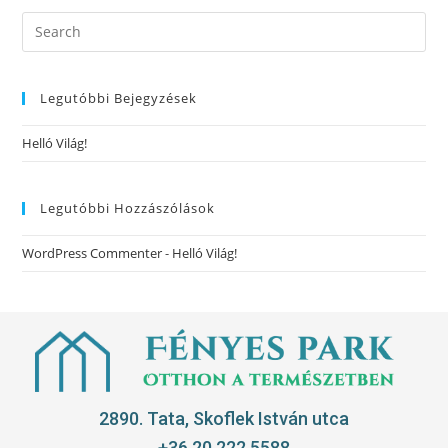
Legutóbbi Bejegyzések
Helló Világ!
Legutóbbi Hozzászólások
WordPress Commenter
-
Helló Világ!
2890. Tata, Skoflek István utca
+36 20 222 5588