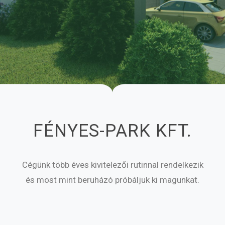
FÉNYES-PARK KFT.
Cégünk több éves kivitelezői rutinnal rendelkezik
és most mint beruházó próbáljuk ki magunkat.