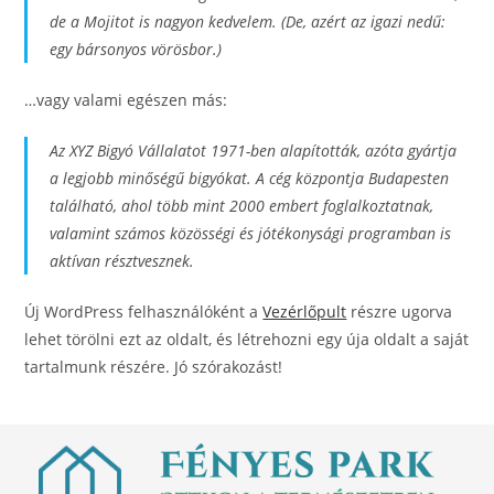
de a Mojitot is nagyon kedvelem. (De, azért az igazi nedű:
egy bársonyos vörösbor.)
…vagy valami egészen más:
Az XYZ Bigyó Vállalatot 1971-ben alapították, azóta gyártja
a legjobb minőségű bigyókat. A cég központja Budapesten
található, ahol több mint 2000 embert foglalkoztatnak,
valamint számos közösségi és jótékonysági programban is
aktívan résztvesznek.
Új WordPress felhasználóként a
Vezérlőpult
részre ugorva
lehet törölni ezt az oldalt, és létrehozni egy úja oldalt a saját
tartalmunk részére. Jó szórakozást!